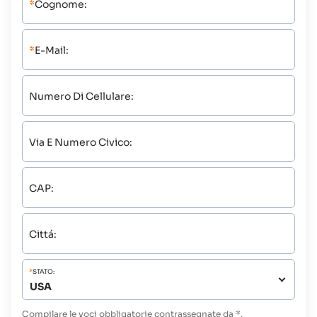
*
Cognome:
*
E-Mail:
Numero Di Cellulare:
Via E Numero Civico:
CAP:
Cittá:
*
STATO:
Compilare le voci obbligatorie contrassegnate da *.