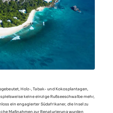
sgebeutet, Holz-, Tabak- und Kokosplantagen,
beispielsweise keine einzige Rußseeschwalbe mehr,
oss ein engagierter Südafrikaner, die Insel zu
greiche Maßnahmen zur Renaturierung wurden