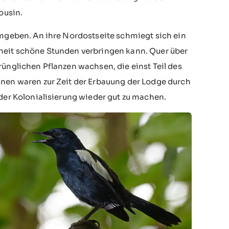
ousin.
umgeben. An ihre Nordostseite schmiegt sich ein
nheit schöne Stunden verbringen kann. Quer über
rünglichen Pflanzen wachsen, die einst Teil des
hnen waren zur Zeit der Erbauung der Lodge durch
 der Kolonialisierung wieder gut zu machen.