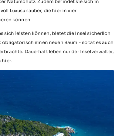
ter Naturschutz. Zudem befindet sie sich in
ll Luxusurlauber, die hier in vier
ieren können.
ich leisten können, bietet die Insel sicherlich
t obligatorisch einen neuen Baum - so tat es auch
rbrachte. Dauerhaft leben nur der Inselverwalter,
 hier.