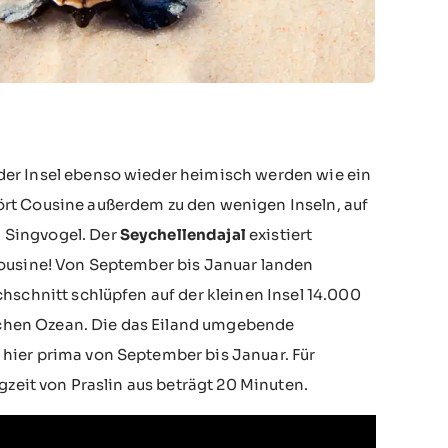
der Insel ebenso wieder heimisch werden wie ein
ört Cousine außerdem zu den wenigen Inseln, auf
n Singvogel. Der
Seychellendajal
existiert
Cousine! Von September bis Januar landen
hschnitt schlüpfen auf der kleinen Insel 14.000
ischen Ozean. Die das Eiland umgebende
hier prima von September bis Januar. Für
gzeit von Praslin aus beträgt 20 Minuten.