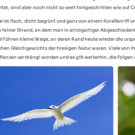
itet, sind aber noch nicht so weit fortgeschritten wie auf C
 ist flach, dicht begrünt und ganz von einem Korallenriff 
h feiner Strand, an dem man in einzigartiger Abgeschiede
el führen kleine Wege, an deren Rand heute wieder die ursp
chen Gleichgewichts der hiesigen Natur waren. Viele von i
flanzen verdrängt worden und es gilt weiterhin, die Folgen