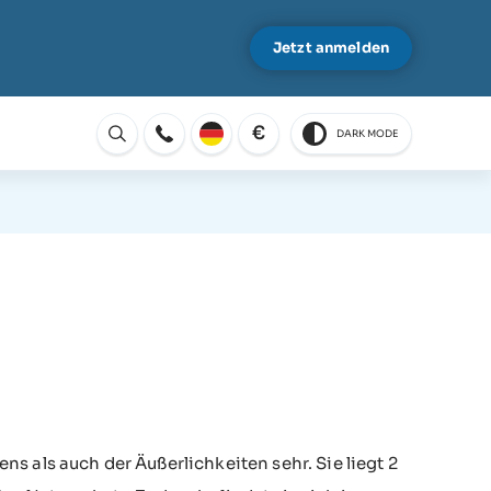
Jetzt anmelden
€
DARK MODE
Öffnen
s als auch der Äußerlichkeiten sehr. Sie liegt 2