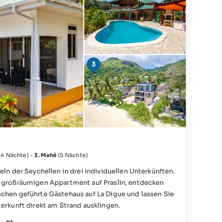
(4 Nächte)
·
3. Mahé
(5 Nächte)
erkünften.
m großräumigen Appartment auf Praslin, entdecken
chen geführte Gästehaus auf La Digue und lassen Sie
terkunft direkt am Strand ausklingen.