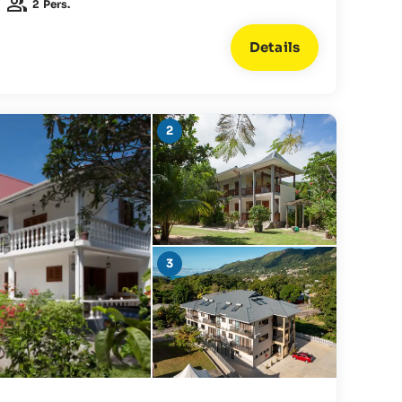
2 Pers.
Details