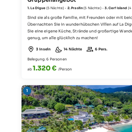
1. La Digue
(5 Nächte)
·
2. Praslin
(5 Nächte)
·
3. Cerf Island
(4
Sind sie als große Familie, mit Freunden oder mit b
Übernachten Sie in wunderhübschen Villen auf La Digu
Sie eine eigene Küche, Strände und großartige Wande
genug, um alle glücklich zu machen!
3 Inseln
14 Nächte
6 Pers.
Belegung: 6 Personen
1.320 €
ab
/Person