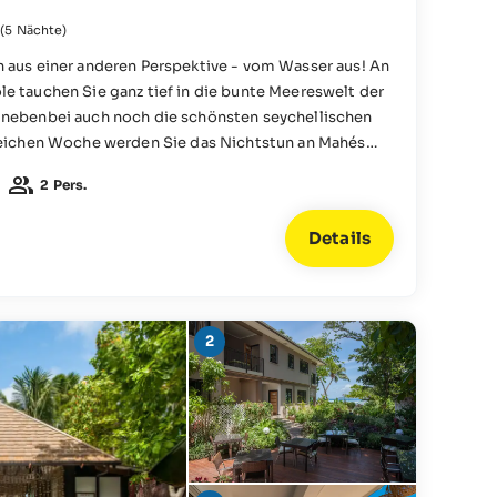
(5 Nächte)
 aus einer anderen Perspektive - vom Wasser aus! An
e tauchen Sie ganz tief in die bunte Meereswelt der
 nebenbei auch noch die schönsten seychellischen
nreichen Woche werden Sie das Nichtstun an Mahés
o mehr genießen. Hier kann Ihr Urlaub in aller Ruhe
2 Pers.
Details