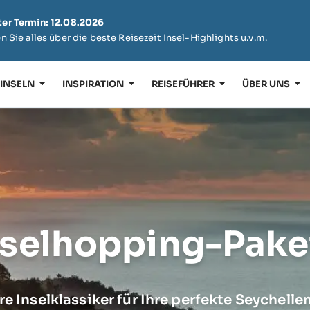
er Termin: 12.08.2026
n Sie alles über die beste Reisezeit Insel-Highlights u.v.m.
 INSELN
INSPIRATION
REISEFÜHRER
ÜBER UNS
nselhopping-Pake
e Inselklassiker für Ihre perfekte Seychelle