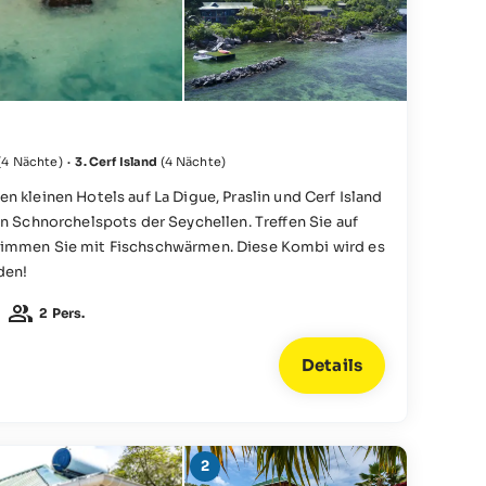
(4 Nächte)
·
3. Cerf Island
(4 Nächte)
 kleinen Hotels auf La Digue, Praslin und Cerf Island
en Schnorchelspots der Seychellen. Treffen Sie auf
wimmen Sie mit Fischschwärmen. Diese Kombi wird es
den!
2 Pers.
Details