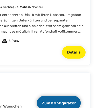
(4 Nächte)
·
3. Mahé
(5 Nächte)
ft entspannten Urlaub mit Ihren Liebsten, umgeben
n geräumigen Unterkünften und bei separaten
h ausbreiten und sich dabei trotzdem ganz nah sein.
e macht es möglich, Ihren Aufenthalt vollkommen
ten.
4 Pers.
Details
Zum Konfigurator
nen Wünschen