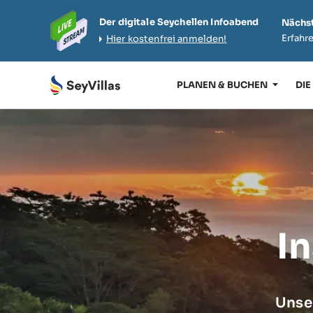
Der digitale Seychellen Infoabend
Nächst
Erfahre
Hier kostenfrei anmelden!
PLANEN & BUCHEN
DIE
I
Unser