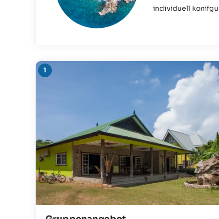
individuell konifgu
Gruppenangebot