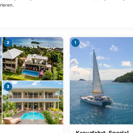
rieren.
Kreuzfahrt-Spezial