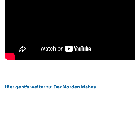
Hier geht's weiter zu: Der Norden Mahés