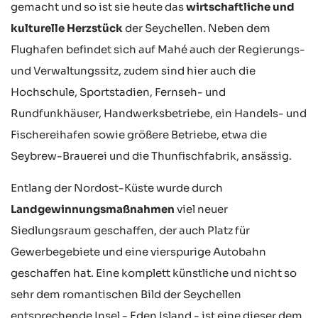
gemacht und so ist sie heute das
wirtschaftliche und
kulturelle Herzstück
der Seychellen. Neben dem
Flughafen befindet sich auf Mahé auch der Regierungs-
und Verwaltungssitz, zudem sind hier auch die
Hochschule, Sportstadien, Fernseh- und
Rundfunkhäuser, Handwerksbetriebe, ein Handels- und
Fischereihafen sowie größere Betriebe, etwa die
Seybrew-Brauerei und die Thunfischfabrik, ansässig.
Entlang der Nordost-Küste wurde durch
Landgewinnungsmaßnahmen
viel neuer
Siedlungsraum geschaffen, der auch Platz für
Gewerbegebiete und eine vierspurige Autobahn
geschaffen hat. Eine komplett künstliche und nicht so
sehr dem romantischen Bild der Seychellen
entsprechende Insel - Eden Island - ist eine dieser dem