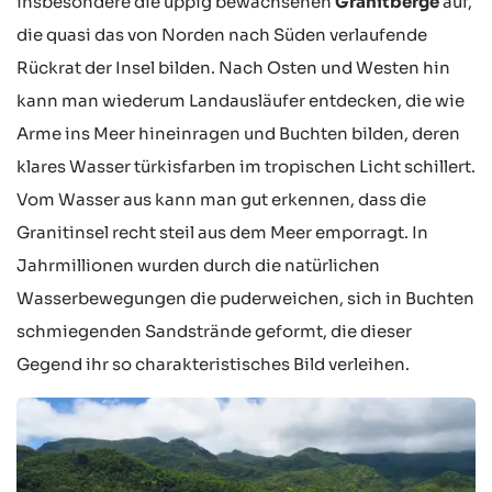
insbesondere die üppig bewachsenen
Granitberge
auf,
die quasi das von Norden nach Süden verlaufende
Rückrat der Insel bilden. Nach Osten und Westen hin
kann man wiederum Landausläufer entdecken, die wie
Arme ins Meer hineinragen und Buchten bilden, deren
klares Wasser türkisfarben im tropischen Licht schillert.
Vom Wasser aus kann man gut erkennen, dass die
Granitinsel recht steil aus dem Meer emporragt. In
Jahrmillionen wurden durch die natürlichen
Wasserbewegungen die puderweichen, sich in Buchten
schmiegenden Sandstrände geformt, die dieser
Gegend ihr so charakteristisches Bild verleihen.