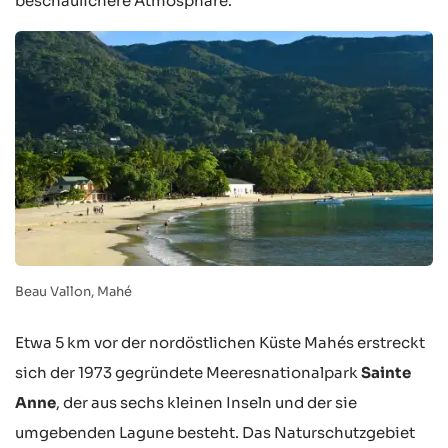
beschaulichere Atmosphäre.
Beau Vallon, Mahé
Etwa 5 km vor der nordöstlichen Küste Mahés erstreckt
sich der 1973 gegründete Meeresnationalpark
Sainte
Anne
, der aus sechs kleinen Inseln und der sie
umgebenden Lagune besteht. Das Naturschutzgebiet