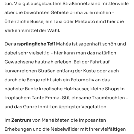
tun. Via gut ausgebautem Straßennetz sind mittlerweile
aber die bewohnten Gebiete prima zu erreichen -
öffentliche Busse, ein Taxi oder Mietauto sind hier die
Verkehrsmittel der Wahl.
Der
ursprüngliche Teil
Mahés ist sagenhaft schön und
dabei sehr vielseitig - hier kann man das natürlich
Gewachsene hautnah erleben. Bei der Fahrt auf
kurvenreichen Straßen entlang der Küste oder auch
durch die Berge reiht sich ein Fotomotiv an das
nächste: Bunte kreolische Holzhäuser, kleine Shops in
tropischem Tante Emma-Stil, einsame Traumbuchten -
und das Ganze inmitten üppigster Vegetation.
Im
Zentrum
von Mahé bieten die imposanten
Erhebungen und die Nebelwälder mit ihrer vielfältigen