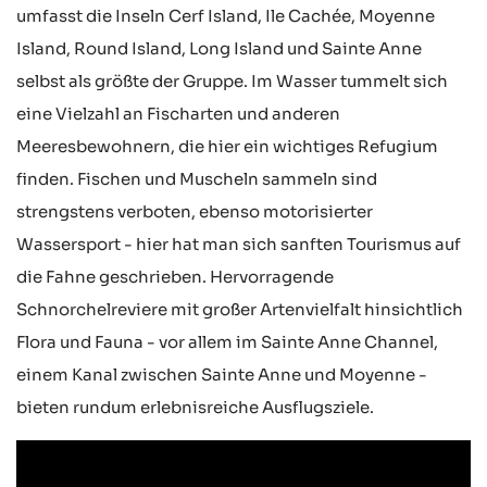
umfasst die Inseln Cerf Island, Ile Cachée, Moyenne
Island, Round Island, Long Island und Sainte Anne
selbst als größte der Gruppe. Im Wasser tummelt sich
eine Vielzahl an Fischarten und anderen
Meeresbewohnern, die hier ein wichtiges Refugium
finden. Fischen und Muscheln sammeln sind
strengstens verboten, ebenso motorisierter
Wassersport - hier hat man sich sanften Tourismus auf
die Fahne geschrieben. Hervorragende
Schnorchelreviere mit großer Artenvielfalt hinsichtlich
Flora und Fauna - vor allem im Sainte Anne Channel,
einem Kanal zwischen Sainte Anne und Moyenne -
bieten rundum erlebnisreiche Ausflugsziele.