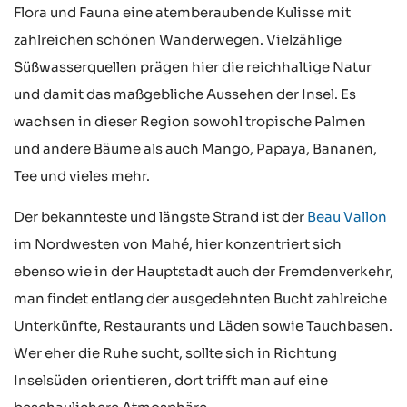
Flora und Fauna eine atemberaubende Kulisse mit
zahlreichen schönen Wanderwegen. Vielzählige
Süßwasserquellen prägen hier die reichhaltige Natur
und damit das maßgebliche Aussehen der Insel. Es
wachsen in dieser Region sowohl tropische Palmen
und andere Bäume als auch Mango, Papaya, Bananen,
Tee und vieles mehr.
Der bekannteste und längste Strand ist der
Beau Vallon
im Nordwesten von Mahé, hier konzentriert sich
ebenso wie in der Hauptstadt auch der Fremdenverkehr,
man findet entlang der ausgedehnten Bucht zahlreiche
Unterkünfte, Restaurants und Läden sowie Tauchbasen.
Wer eher die Ruhe sucht, sollte sich in Richtung
Inselsüden orientieren, dort trifft man auf eine