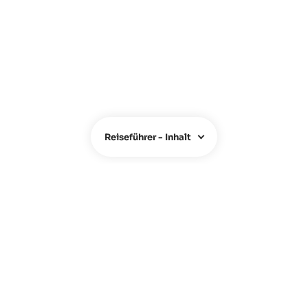
Reiseführer - Inhalt
ÜBER UNS
Über uns
Team
Kontakt
FAQ