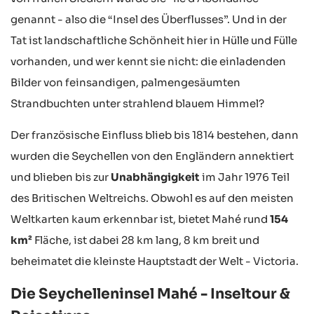
genannt - also die “Insel des Überflusses”. Und in der
Tat ist landschaftliche Schönheit hier in Hülle und Fülle
vorhanden, und wer kennt sie nicht: die einladenden
Bilder von feinsandigen, palmengesäumten
Strandbuchten unter strahlend blauem Himmel?
Der französische Einfluss blieb bis 1814 bestehen, dann
wurden die Seychellen von den Engländern annektiert
und blieben bis zur
Unabhängigkeit
im Jahr 1976 Teil
des Britischen Weltreichs. Obwohl es auf den meisten
Weltkarten kaum erkennbar ist, bietet Mahé rund
154
km²
Fläche, ist dabei 28 km lang, 8 km breit und
beheimatet die kleinste Hauptstadt der Welt - Victoria.
Die Seychelleninsel Mahé - Inseltour &