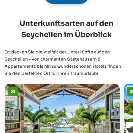
Unterkunftsarten auf den
Seychellen im Überblick
Entdecken Sie die Vielfalt der Unterkünfte auf den
Seychellen – von charmanten Gästehäusern &
Appartements bis hin zu wunderschönen Hotels finden
Sie den perfekten Ort für Ihren Traumurlaub!
52
3