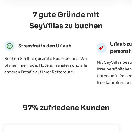
7 gute Gründe mit
SeyVillas zu buchen
Urlaub z
Stressfrei in den Urlaub
personali
Buchen Sie Ihre gesamte Reise bei uns! Wir
Mit SeyVillas bes
planen Ihre Flüge, Hotels, Transfers und alle
Ihrer persönlichen
anderen Details auf Ihrer Reiseroute.
Unterkunft, Reise
Inselkombination.
97% zufriedene Kunden