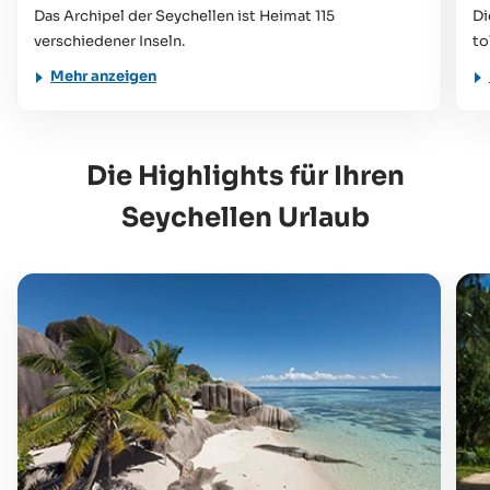
Das Archipel der Seychellen ist Heimat 115
Di
verschiedener Inseln.
to
Mehr anzeigen
Die Highlights für Ihren
Seychellen Urlaub