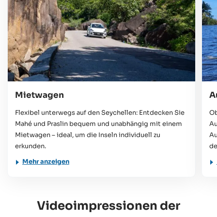
Mietwagen
A
Flexibel unterwegs auf den Seychellen: Entdecken Sie
Ob
Mahé und Praslin bequem und unabhängig mit einem
Au
Mietwagen – ideal, um die Inseln individuell zu
Au
erkunden.
de
Mehr anzeigen
Videoimpressionen der