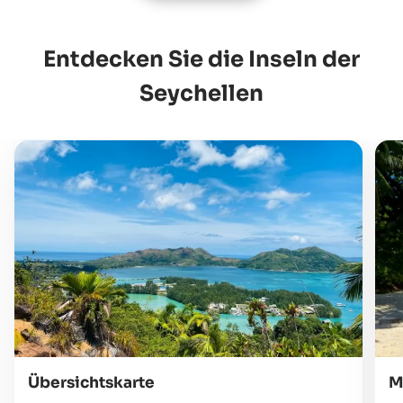
Entdecken Sie die Inseln der
Seychellen
Übersichtskarte
M