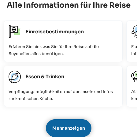
Alle Informationen für Ihre Reise
Einreisebestimmungen
Erfahren Sie hier, was Sie für Ihre Reise auf die
Fl
Seychellen alles benötigen.
Inf
Essen & Trinken
Verpflegungsmöglichkeiten auf den Inseln und Infos
Als
zur kreolischen Küche.
ki
Mehr anzeigen