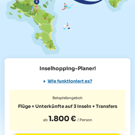
Inselhopping-Planer!
Wie funktioniert es?
Beispielangebot:
Flüge + Unterkünfte auf 3 Inseln
+ Transfers
1.800 €
ab
/ Person