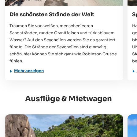
Die schönsten Strände der Welt
S
Träumen Sie von weißen, menschenleeren
Ha
Sandstränden, runden Granitfelsen und türkisblauem
ge
Wasser? Auf den Seychellen werden Sie da garantiert
bi
fündig. Die Strände der Seychellen sind einmalig
UN
schön, hier können Sie sich ganz wie Robinson Crusoe
Si
fühlen.
be
Mehr anzeigen
Ausflüge & Mietwagen