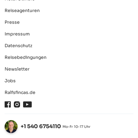
Reiseagenturen
Presse
Impressum
Datenschutz
Reisebedingungen
Newsletter
Jobs
Ralfsfincas.de
Facebook
Instagram
Youtube
+1 540 6754110
Mo-Fr 10-17 Uhr
Öffnen