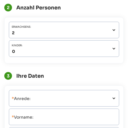
Anzahl Personen
2
ERWACHSENE:
KINDER:
Ihre Daten
3
*
Anrede:
*
Vorname: