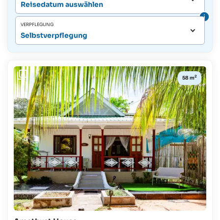
Reisedatum auswählen
VERPFLEGUNG
Selbstverpflegung
2
58 m