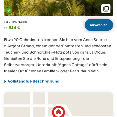
Für 2 Pers.
/ Nacht
auswählen
108 €
ab
Etwa 20 Gehminuten trennen Sie hier vom Anse Source
d'Argent Strand, einem der berühmtesten und schönsten
Taucher- und Schnorchler-Hotspots von ganz La Digue.
Genießen Sie die Ruhe und Entspannung - die
Selbstversorger-Unterkunft "Agnes Cottage" dürfte ein
idealer Ort für einen Familien- oder Paarurlaub sein.
Vollständige Beschreibung