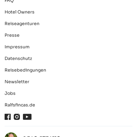
FAQ
Hotel Owners
Reiseagenturen
Presse
Impressum
Datenschutz
Reisebedingungen
Newsletter
Jobs
Ralfsfincas.de
Facebook
Instagram
Youtube