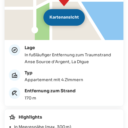
Kartenansicht
Lage
In fußläufiger Entfernung zum Traumstrand
Anse Source d'Argent, La Digue
Typ
Appartement mit 4 Zimmern
Entfernung zum Strand
170 m
Highlights
In Meeresnähe (max. 300 m)