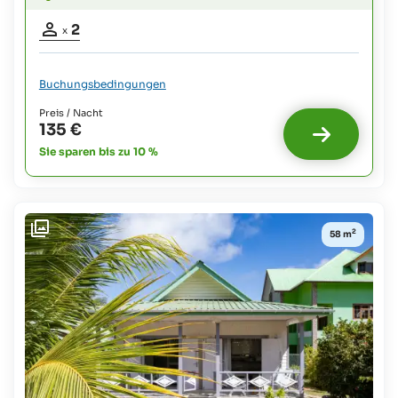
Belegung
2
x
Erwachsene:
2
Buchungsbedingungen
Preis / Nacht
135 €
Sie sparen bis zu 10 %
2
58 m