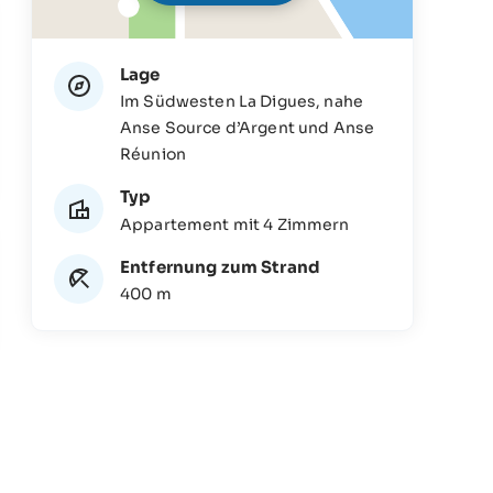
Lage
Im Südwesten La Digues, nahe
Anse Source d’Argent und Anse
Réunion
Typ
Appartement mit 4 Zimmern
Entfernung zum Strand
400 m