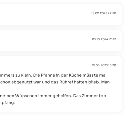
18.02.2025 22:50
03.10.2024 17:42
15.05.2023 15:20
immers zu klein. Die Pfanne in der Küche müsste mal
chon abgenutzt war und das Rührei haften blieb. Man
i meinen Wünschen immer geholfen. Das Zimmer top
mpfang.