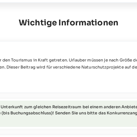
Wichtige Informationen
r den Tourismus in Kraft getreten. Urlauber müssen je nach Größe
en. Dieser Beitrag wird für verschiedene Naturschutzprojekte auf 
kter Mobilität nicht geeignet (bitte wenden Sie sich für weitere I
 Unterkunft zum gleichen Reisezeitraum bei einem anderen Anbiete
 (bis Buchungsabschluss)! Senden Sie uns bitte das Konkurrenzang