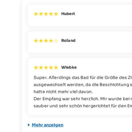
Hubert
Roland
Wiebke
Super. Allerdings das Bad für die Größe des Z
ausgewechselt werden, da die Beschichtung s
hatte nicht mehr viel davon.
Der Empfang war sehr herzlich. Mir wurde be
sauber und sehr schön hergerichtet für den E
Mehr anzeigen