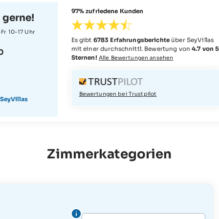
97% zufriedene Kunden
 gerne!
Fr 10-17 Uhr
Es gibt
6783 Erfahrungsberichte
über SeyVillas
mit einer durchschnittl. Bewertung von
4.7 von 
0
Sternen!
Alle Bewertungen ansehen
Bewertungen bei Trustpilot
SeyVillas
Zimmerkategorien