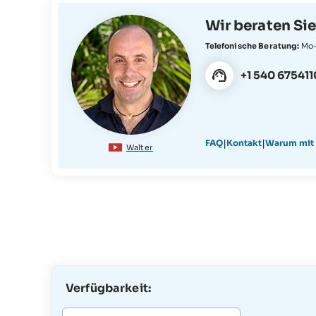
Wir beraten Sie
Telefonische Beratung:
Mo-
+1 540 675411
|
|
FAQ
Kontakt
Warum mit 
Walter
Verfügbarkeit: