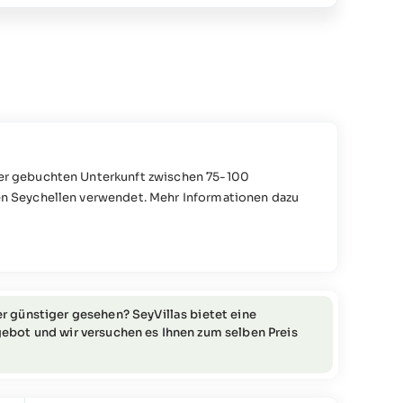
 der gebuchten Unterkunft zwischen 75-100
den Seychellen verwendet. Mehr Informationen dazu
nformationen oder Fragen zu diesem Thema an das
r günstiger gesehen? SeyVillas bietet eine
ebot und wir versuchen es Ihnen zum selben Preis