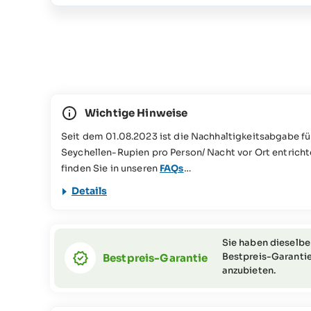
Wichtige Hinweise
Seit dem 01.08.2023 ist die Nachhaltigkeitsabgabe fü
Seychellen-Rupien pro Person/ Nacht vor Ort entricht
finden Sie in unseren
FAQs
Dieses Reiseangebot ist für Personen mit eingeschrän
Details
SeyVillas-Team).
Sie haben dieselbe
Bestpreis-Garantie
Bestpreis-Garantie
anzubieten.