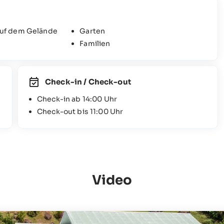
auf dem Gelände
Garten
Familien
Check-in / Check-out
Check-in ab 14:00 Uhr
Check-out bis 11:00 Uhr
Video