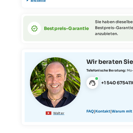
SeyVillas-Team).
Sie haben dieselbe
Bestpreis-Garantie
Bestpreis-Garantie
anzubieten.
Wir beraten Sie
Telefonische Beratung:
Mo-
+1 540 675411
|
|
FAQ
Kontakt
Warum mit 
Walter