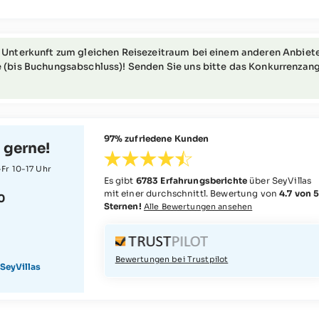
 Unterkunft zum gleichen Reisezeitraum bei einem anderen Anbiete
 (bis Buchungsabschluss)! Senden Sie uns bitte das Konkurrenzang
97% zufriedene Kunden
 gerne!
Fr 10-17 Uhr
Es gibt
6783 Erfahrungsberichte
über SeyVillas
mit einer durchschnittl. Bewertung von
4.7 von 
0
Sternen!
Alle Bewertungen ansehen
Bewertungen bei Trustpilot
SeyVillas