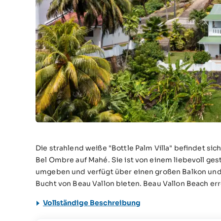
Die strahlend weiße "Bottle Palm Villa" befindet sic
Bel Ombre auf Mahé. Sie ist von einem liebevoll ge
umgeben und verfügt über einen großen Balkon und e
Bucht von Beau Vallon bieten. Beau Vallon Beach er
Vollständige Beschreibung