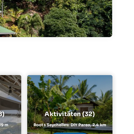
8)
Aktivitäten (32)
19 m
Roots Seychelles: DIY Pareo,
2.4 km