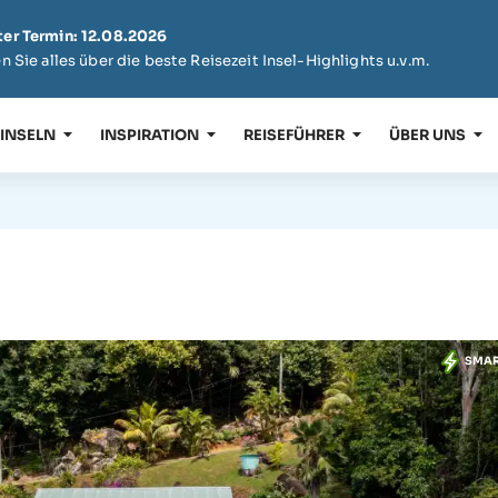
er Termin: 12.08.2026
n Sie alles über die beste Reisezeit Insel-Highlights u.v.m.
 INSELN
INSPIRATION
REISEFÜHRER
ÜBER UNS
SMA