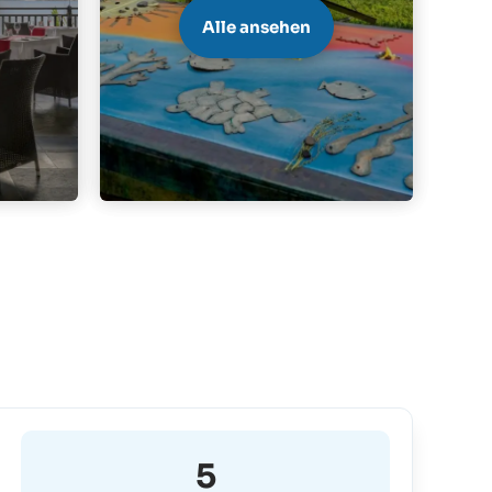
Alle ansehen
5