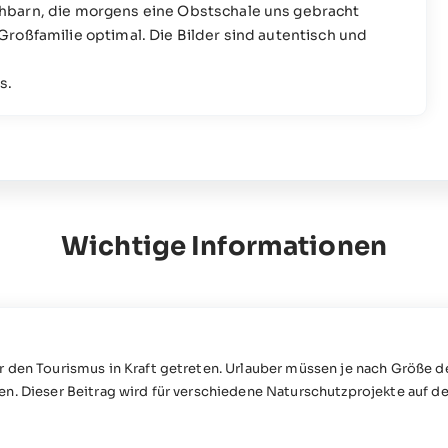
hbarn, die morgens eine Obstschale uns gebracht
roßfamilie optimal. Die Bilder sind autentisch und
s.
Wichtige Informationen
r den Tourismus in Kraft getreten. Urlauber müssen je nach Größe
en. Dieser Beitrag wird für verschiedene Naturschutzprojekte auf 
kter Mobilität nicht geeignet (bitte wenden Sie sich für weitere I