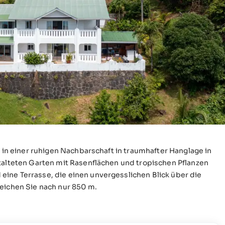
h in einer ruhigen Nachbarschaft in traumhafter Hanglage in
stalteten Garten mit Rasenflächen und tropischen Pflanzen
ine Terrasse, die einen unvergesslichen Blick über die
reichen Sie nach nur 850 m.