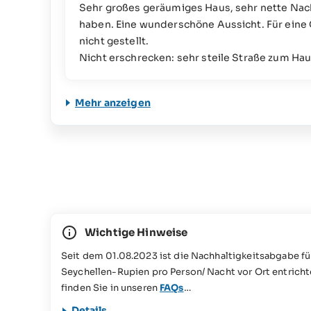
Sehr großes geräumiges Haus, sehr nette Nac
haben. Eine wunderschöne Aussicht. Für eine G
nicht gestellt.
Nicht erschrecken: sehr steile Straße zum Hau
Mehr anzeigen
Wichtige Hinweise
Seit dem 01.08.2023 ist die Nachhaltigkeitsabgabe fü
Seychellen-Rupien pro Person/ Nacht vor Ort entricht
finden Sie in unseren
FAQs
Dieses Reiseangebot ist für Personen mit eingeschrän
Details