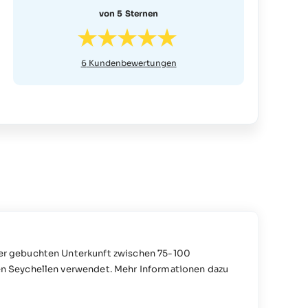
von 5 Sternen
6
Kundenbewertungen
 der gebuchten Unterkunft zwischen 75-100
den Seychellen verwendet. Mehr Informationen dazu
nformationen oder Fragen zu diesem Thema an das