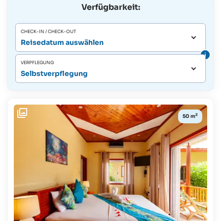
Verfügbarkeit:
CHECK-IN / CHECK-OUT
Reisedatum auswählen
VERPFLEGUNG
Selbstverpflegung
2
50 m