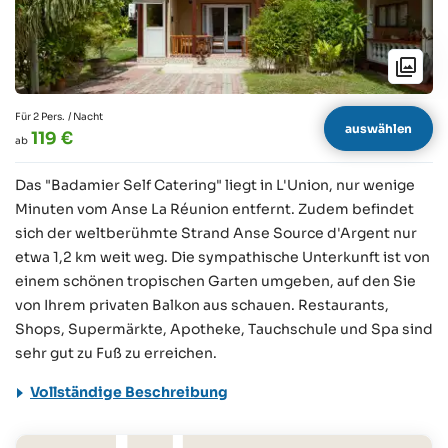
Für 2 Pers.
/ Nacht
auswählen
119 €
ab
Das "Badamier Self Catering" liegt in L'Union, nur wenige
Minuten vom Anse La Réunion entfernt. Zudem befindet
sich der weltberühmte Strand Anse Source d'Argent nur
etwa 1,2 km weit weg. Die sympathische Unterkunft ist von
einem schönen tropischen Garten umgeben, auf den Sie
von Ihrem privaten Balkon aus schauen. Restaurants,
Shops, Supermärkte, Apotheke, Tauchschule und Spa sind
sehr gut zu Fuß zu erreichen.
Vollständige Beschreibung