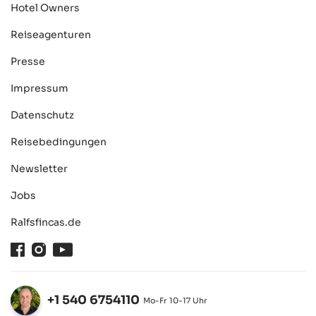
Hotel Owners
Reiseagenturen
Presse
Impressum
Datenschutz
Reisebedingungen
Newsletter
Jobs
Ralfsfincas.de
Facebook
Instagram
Youtube
+1 540 6754110
Mo-Fr 10-17 Uhr
Öffnen