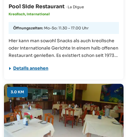
Pool Side Restaurant
· La Digue
Kreolisch, International
Öffnungszeiten:
Mo-So: 11.30 – 17.00 Uhr
Hier kann man sowohl Snacks als auch kreolische
oder internationale Gerichte in einem halb offenen
Restaurant genießen. Es existiert schon seit 1973
und weist auf eine lange "Genuss"-Geschichte hin.
Details ansehen
Der Blick von hier auf Praslin ist ein echtes
Hightlight.
3.0 KM