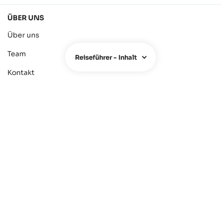
ÜBER UNS
Über uns
Team
Reiseführer - Inhalt
Kontakt
FAQ
Hotel Owners
Reiseagenturen
Presse
Impressum
Datenschutz
Reisebedingungen