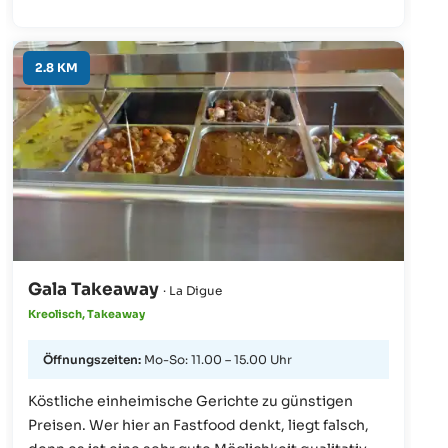
multikulturellen Wurzeln wieder.
2.8 KM
Gala Takeaway
· La Digue
Kreolisch, Takeaway
Öffnungszeiten:
Mo-So: 11.00 – 15.00 Uhr
Köstliche einheimische Gerichte zu günstigen
Preisen. Wer hier an Fastfood denkt, liegt falsch,