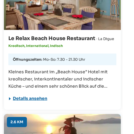
Le Relax Beach House Restaurant
· La Digue
Kreolisch, International, Indisch
Öffnungszeiten:
Mo-So: 7.30 - 21.30 Uhr
Kleines Restaurant im „Beach House” Hotel mit
kreolischer, interkontinentaler und indischer
Küche – und einem sehr schönen Blick auf die
Nachbarinsel Praslin.
Details ansehen
2.6 KM