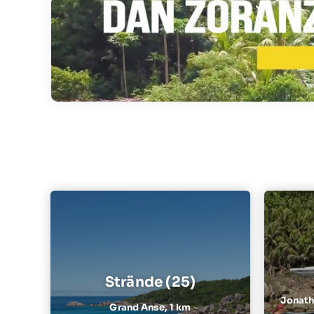
Strände (25)
Jonatha
Grand Anse,
1 km