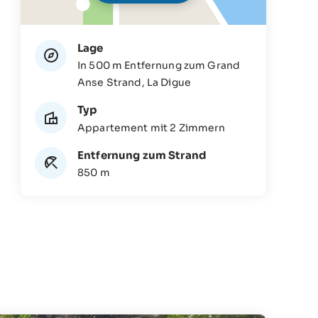
Lage
In 500 m Entfernung zum Grand
Anse Strand, La Digue
Typ
Appartement mit 2 Zimmern
Entfernung zum Strand
850 m