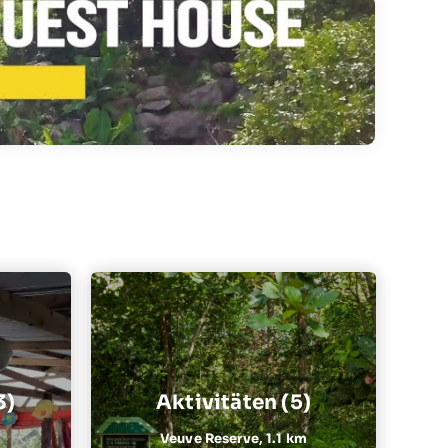
3)
Aktivitäten (5)
Veuve Reserve,
1.1 km