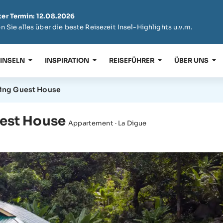
er Termin: 12.08.2026
n Sie alles über die beste Reisezeit Insel-Highlights u.v.m.
 INSELN
INSPIRATION
REISEFÜHRER
ÜBER UNS
ring Guest House
uest House
Appartement · La Digue