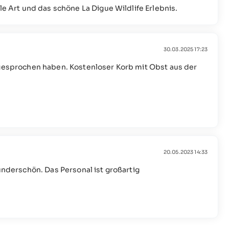
le Art und das schöne La Digue Wildlife Erlebnis.
30.03.2025 17:23
 gesprochen haben. Kostenloser Korb mit Obst aus der
20.05.2023 14:33
wunderschön. Das Personal ist großartig