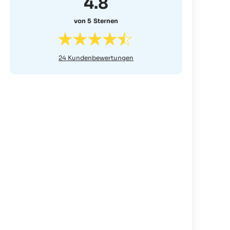
4.8
von 5 Sternen
24
Kundenbewertungen