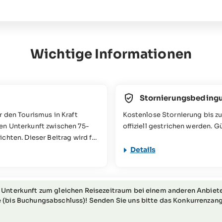
Wichtige Informationen
Stornierungsbeding
r den Tourismus in Kraft
Kostenlose Stornierung bis zu
en Unterkunft zwischen 75-
offiziell gestrichen werden. G
chten. Dieser Beitrag wird für
n verwendet. Mehr
Details
kter Mobilität nicht geeignet
r Fragen zu diesem Thema an
 Unterkunft zum gleichen Reisezeitraum bei einem anderen Anbiete
 (bis Buchungsabschluss)! Senden Sie uns bitte das Konkurrenzang