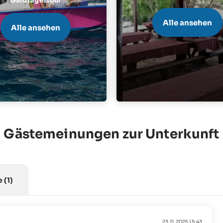
Ganztagestour
Alle ansehen
Alle ansehen
Gästemeinungen zur Unterkunft
e
(1)
23.11.2025 15:43