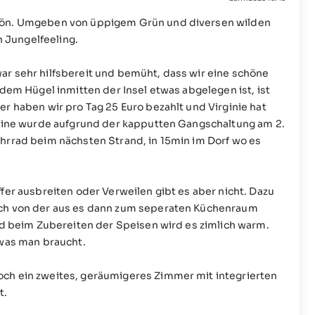
chön. Umgeben von üppigem Grün und diversen wilden
 Jungelfeeling.
ar sehr hilfsbereit und bemüht, dass wir eine schöne
 dem Hügel inmitten der Insel etwas abgelegen ist, ist
er haben wir pro Tag 25 Euro bezahlt und Virginie hat
s eine wurde aufgrund der kapputten Gangschaltung am 2.
ahrrad beim nächsten Strand, in 15min im Dorf wo es
fer ausbreiten oder Verweilen gibt es aber nicht. Dazu
sch von der aus es dann zum seperaten Küchenraum
und beim Zubereiten der Speisen wird es zimlich warm.
 was man braucht.
ch ein zweites, geräumigeres Zimmer mit integrierten
t.