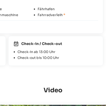
e
Fährhafen
hmaschine
Fahrradverleih
*
Check-in / Check-out
Check-in ab 13:00 Uhr
Check-out bis 10:00 Uhr
Video