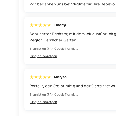
Wir bedanken uns bei Virginie für ihre liebevol
Thierry
Sehr netter Besitzer, mit dem wir ausführlich
Region Herrlicher Garten
Translation (FR): GoogleTranslate
Original anzeigen
Maryse
Perfekt, der Ort ist ruhig und der Garten ist 
Translation (FR): GoogleTranslate
Original anzeigen