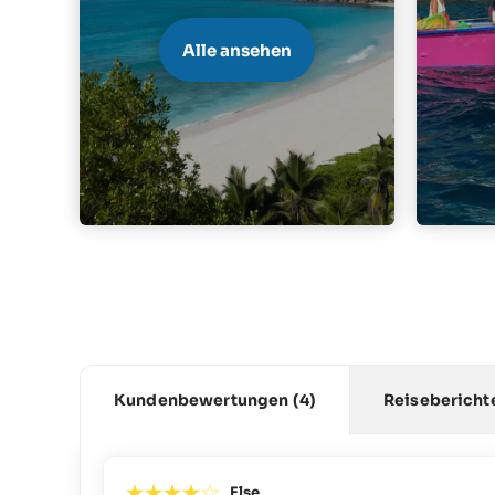
Alle ansehen
Kundenbewertungen
(4)
Reisebericht
Else