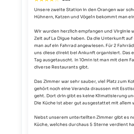
Unsere zweite Station in den Orangen war s
Hühnern, Katzen und Vögeln bekommt man ein
Wir wurden herzlich empfangen und Virginie w
Zeit auf La Digue haben. Da die Unterkunft auf
man auf ein Fahrrad angewiesen. Für 2 Fahrräd
uns diese direkt bei Ankunft organisiert. Da
Tag ausgetauscht. In 10min ist man mit dem F
diverse Restaurants gibt.
Das Zimmer war sehr sauber, viel Platz zum Kof
gehört noch eine Veranda draussen mit Essti
geht. Dort drin gibt es keine Klimatisierung 
Die Küche ist aber gut ausgestattet mit allem
Nebst unserem unterteilten Zimmer gibt es no
Küche, welches durchaus 5 Sterne verdient ha