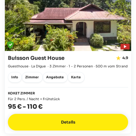
Buisson Guest House
4.9
Guesthouse · La Digue
·
3 Zimmer
·
1 - 2 Personen
·
500 m vom Strand
Info
Zimmer
Angebote
Karte
KOKET ZIMMER
Für 2 Pers. / Nacht + Frühstück
95 €
-
110 €
Details