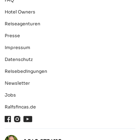
FAQ
Hotel Owners
Reiseagenturen
Presse
Impressum
Datenschutz
Reisebedingungen
Newsletter
Jobs
Ralfsfincas.de
Facebook
Instagram
Youtube