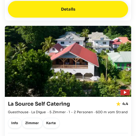
Details
La Source Self Catering
4.4
Guesthouse · La Digue
·
5 Zimmer
·
1 - 2 Personen
·
600 m vom Strand
Info
Zimmer
Karte