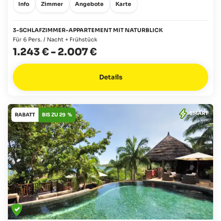
Info
Zimmer
Angebote
Karte
3-SCHLAFZIMMER-APPARTEMENT MIT NATURBLICK
Für 6 Pers. / Nacht + Frühstück
1.243 €
-
2.007 €
Details
SMART
RABATT
BIS ZU 29 %