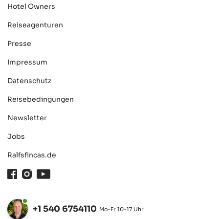
Hotel Owners
Reiseagenturen
Presse
Impressum
Datenschutz
Reisebedingungen
Newsletter
Jobs
Ralfsfincas.de
Facebook
Instagram
Youtube
+1 540 6754110
Mo-Fr 10-17 Uhr