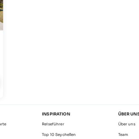
INSPIRATION
ÜBER UN
arte
Reiseführer
Über uns
Top 10 Seychellen
Team