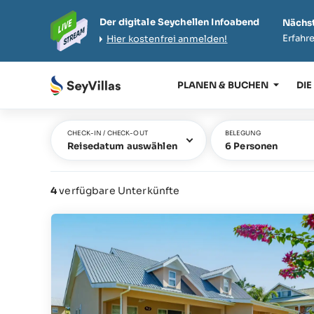
Der digitale Seychellen Infoabend
Nächst
Erfahre
Hier kostenfrei anmelden!
PLANEN & BUCHEN
DIE
CHECK-IN / CHECK-OUT
BELEGUNG
Reisedatum auswählen
6 Personen
4
verfügbare Unterkünfte