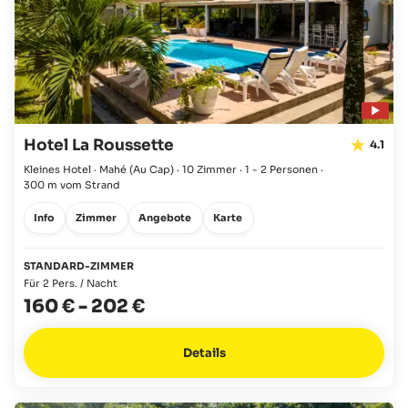
Hotel La Roussette
4.1
Kleines Hotel · Mahé
(Au Cap)
·
10 Zimmer
·
1 - 2 Personen
·
300 m vom Strand
Info
Zimmer
Angebote
Karte
STANDARD-ZIMMER
Für 2 Pers. / Nacht
160 €
-
202 €
Details