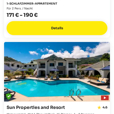
1-SCHLAFZIMMER-APPARTEMENT
Für 2 Pers. / Nacht
171 €
-
190 €
Details
Sun Properties and Resort
4.6