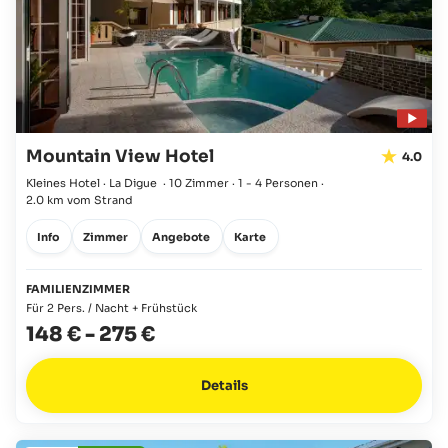
Mountain View Hotel
4.0
Kleines Hotel · La Digue
·
10 Zimmer
·
1 - 4 Personen
·
2.0 km vom Strand
Info
Zimmer
Angebote
Karte
FAMILIENZIMMER
Für 2 Pers. / Nacht + Frühstück
148 €
-
275 €
Details