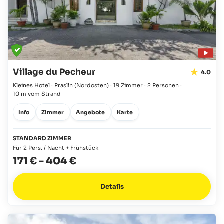
Village du Pecheur
4.0
Kleines Hotel · Praslin
(Nordosten)
·
19 Zimmer
·
2 Personen
·
10 m vom Strand
Info
Zimmer
Angebote
Karte
STANDARD ZIMMER
Für 2 Pers. / Nacht + Frühstück
171 €
-
404 €
Details