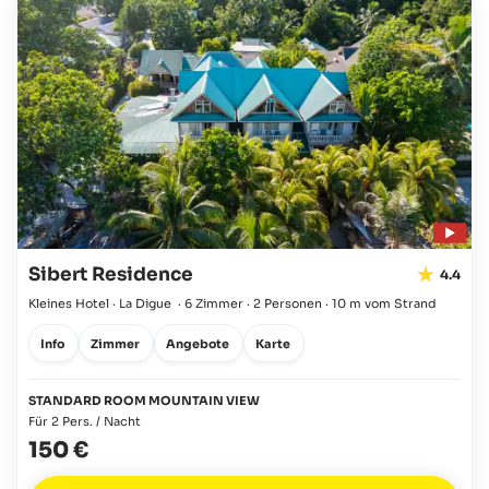
Sibert Residence
4.4
Kleines Hotel · La Digue
·
6 Zimmer
·
2 Personen
·
10 m vom Strand
Info
Zimmer
Angebote
Karte
STANDARD ROOM MOUNTAIN VIEW
Für 2 Pers. / Nacht
150 €