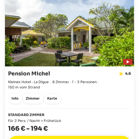
Pension Michel
4.6
Kleines Hotel · La Digue
·
8 Zimmer
·
1 - 3 Personen
·
150 m vom Strand
Info
Zimmer
Karte
STANDARD ZIMMER
Für 2 Pers. / Nacht + Frühstück
166 €
-
194 €