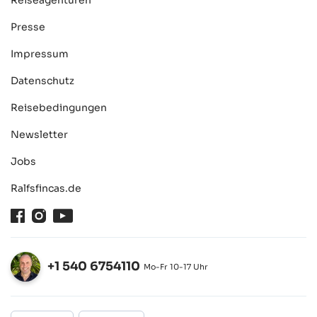
Reiseagenturen
Presse
Impressum
Datenschutz
Reisebedingungen
Newsletter
Jobs
Ralfsfincas.de
Facebook
Instagram
Youtube
+1 540 6754110
Mo-Fr 10-17 Uhr
Öffnen