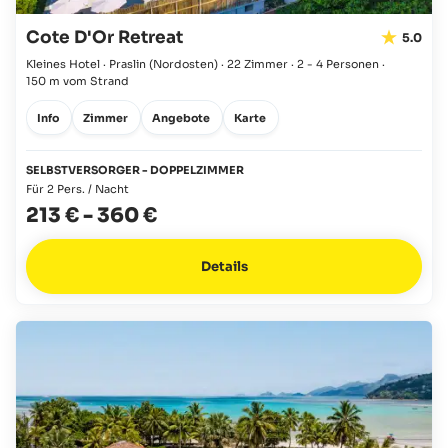
Cote D'Or Retreat
5.0
Kleines Hotel · Praslin
(Nordosten)
·
22 Zimmer
·
2 - 4 Personen
·
150 m vom Strand
Info
Zimmer
Angebote
Karte
SELBSTVERSORGER - DOPPELZIMMER
Für 2 Pers. / Nacht
213 €
-
360 €
Details