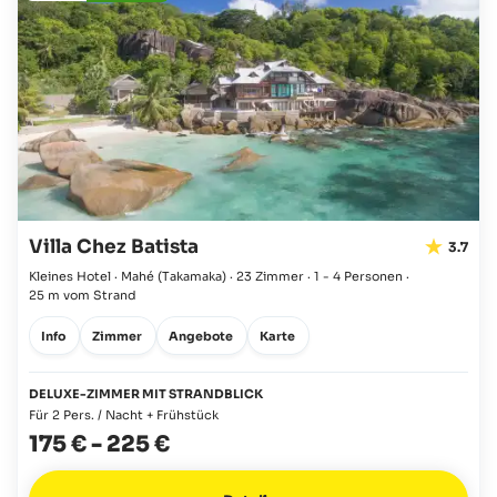
Villa Chez Batista
3.7
Kleines Hotel · Mahé
(Takamaka)
·
23 Zimmer
·
1 - 4 Personen
·
25 m vom Strand
Info
Zimmer
Angebote
Karte
DELUXE-ZIMMER MIT STRANDBLICK
Für 2 Pers. / Nacht + Frühstück
175 €
-
225 €