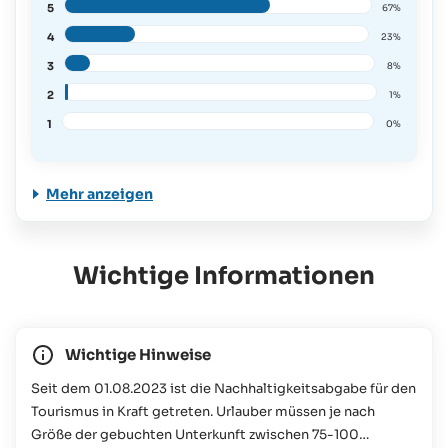
5
67%
4
23%
3
8%
2
1%
1
0%
Mehr anzeigen
Wichtige Informationen
Wichtige Hinweise
Seit dem 01.08.2023 ist die Nachhaltigkeitsabgabe für den
Tourismus in Kraft getreten. Urlauber müssen je nach
Größe der gebuchten Unterkunft zwischen 75-100