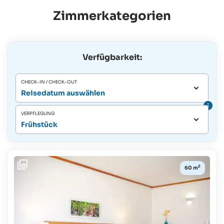
Zimmerkategorien
Verfügbarkeit:
CHECK-IN / CHECK-OUT
Reisedatum auswählen
VERPFLEGUNG
Frühstück
2
60 m