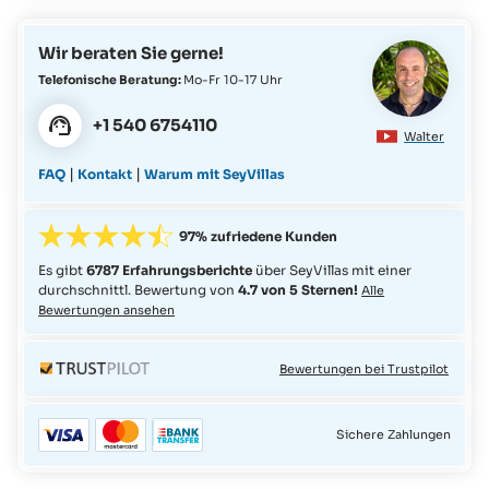
Wir beraten Sie gerne!
Telefonische Beratung:
Mo-Fr 10-17 Uhr
+1 540 6754110
Walter
|
|
FAQ
Kontakt
Warum mit SeyVillas
97% zufriedene Kunden
Es gibt
6787 Erfahrungsberichte
über SeyVillas mit einer
durchschnittl. Bewertung von
4.7 von 5 Sternen!
Alle
Bewertungen ansehen
Bewertungen bei Trustpilot
Sichere Zahlungen