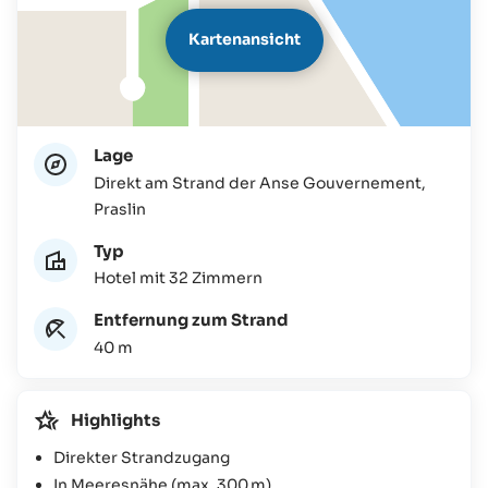
Kartenansicht
Lage
Direkt am Strand der Anse Gouvernement,
Praslin
Typ
Hotel mit 32 Zimmern
Entfernung zum Strand
40 m
Highlights
Direkter Strandzugang
In Meeresnähe (max. 300 m)