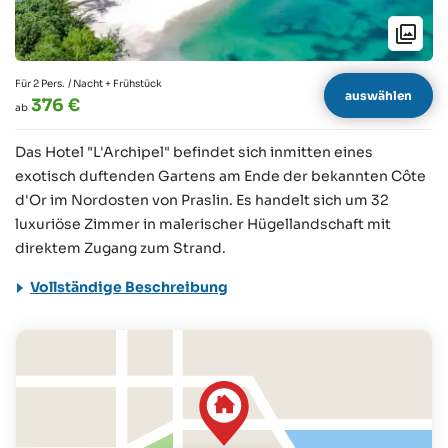
Für 2 Pers.
/ Nacht + Frühstück
auswählen
376 €
ab
Das Hotel "L'Archipel" befindet sich inmitten eines
exotisch duftenden Gartens am Ende der bekannten Côte
d'Or im Nordosten von Praslin. Es handelt sich um 32
luxuriöse Zimmer in malerischer Hügellandschaft mit
direktem Zugang zum Strand.
Vollständige Beschreibung