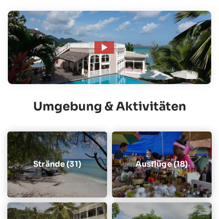
Umgebung & Aktivitäten
Strände (31)
Ausflüge (18)