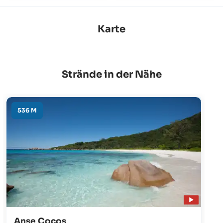
Karte
Strände in der Nähe
536 M
Anse Cocos