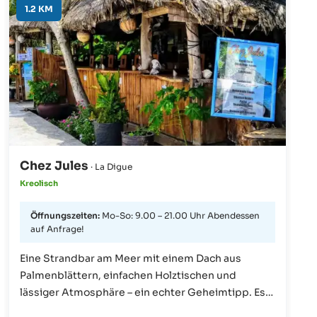
1.2 KM
Chez Jules
· La Digue
Kreolisch
Öffnungszeiten:
Mo-So: 9.00 – 21.00 Uhr Abendessen
auf Anfrage!
Eine Strandbar am Meer mit einem Dach aus
Palmenblättern, einfachen Holztischen und
lässiger Atmosphäre – ein echter Geheimtipp. Es
gibt frische Fruchtsäfte, Snacks und auf Anfrage