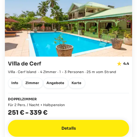
Villa de Cerf
4.4
Villa · Cerf Island
·
4 Zimmer
·
1 - 3 Personen
·
25 m vom Strand
Info
Zimmer
Angebote
Karte
DOPPELZIMMER
Für 2 Pers. / Nacht + Halbpension
251 €
-
339 €
Details