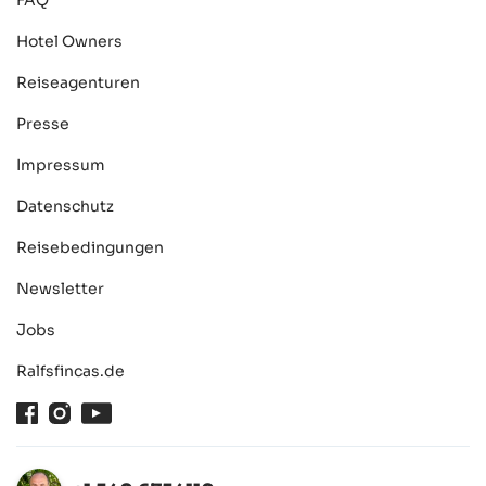
FAQ
Hotel Owners
Reiseagenturen
Presse
Impressum
Datenschutz
Reisebedingungen
Newsletter
Jobs
Ralfsfincas.de
Facebook
Instagram
Youtube