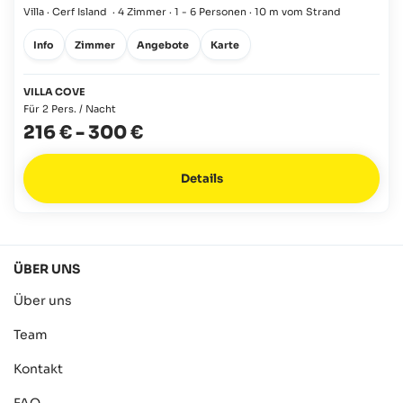
Villa · Cerf Island
·
4 Zimmer
·
1 - 6 Personen
·
10 m vom Strand
Info
Zimmer
Angebote
Karte
VILLA COVE
Für 2 Pers. / Nacht
216 €
-
300 €
Details
ÜBER UNS
Über uns
Team
Kontakt