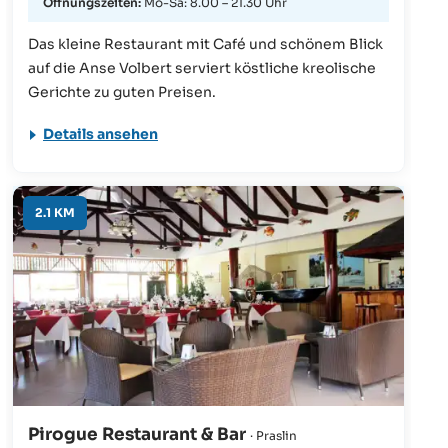
Öffnungszeiten:
Mo-Sa: 8.00 – 21.30 Uhr
Das kleine Restaurant mit Café und schönem Blick
auf die Anse Volbert serviert köstliche kreolische
Gerichte zu guten Preisen.
Details ansehen
2.1 KM
Pirogue Restaurant & Bar
· Praslin