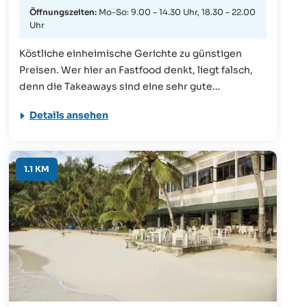
Öffnungszeiten:
Mo-So: 9.00 – 14.30 Uhr, 18.30 – 22.00
Uhr
Köstliche einheimische Gerichte zu günstigen
Preisen. Wer hier an Fastfood denkt, liegt falsch,
denn die Takeaways sind eine sehr gute
Möglichkeit qualitativ und preiswert zu speisen.
Details ansehen
1.1 KM