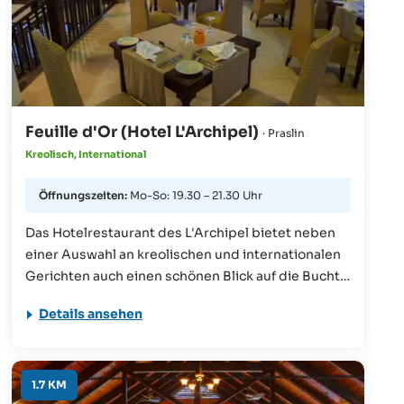
Feuille d'Or (Hotel L'Archipel)
· Praslin
Kreolisch, International
Öffnungszeiten:
Mo-So: 19.30 – 21.30 Uhr
Das Hotelrestaurant des L'Archipel bietet neben
einer Auswahl an kreolischen und internationalen
Gerichten auch einen schönen Blick auf die Bucht
Côte d'Or. Zwei Mal pro Woche gibt es auch Live-
Details ansehen
Musik.
1.7 KM