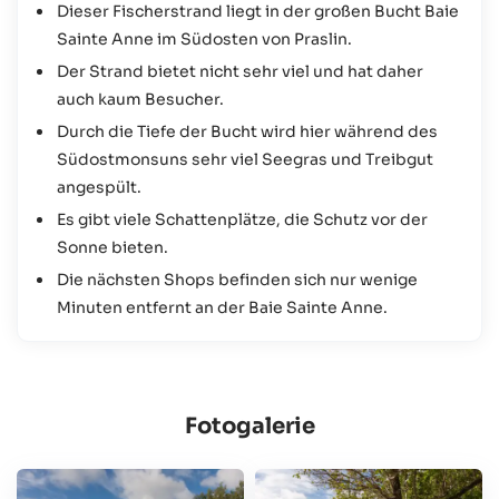
nach Praslin kommt, der wird diese Bucht so oder so
Dieser Fischerstrand liegt in der großen Bucht Baie
sehen.
Sainte Anne im Südosten von Praslin.
Der Strand bietet nicht sehr viel und hat daher
auch kaum Besucher.
Durch die Tiefe der Bucht wird hier während des
Südostmonsuns sehr viel Seegras und Treibgut
angespült.
Es gibt viele Schattenplätze, die Schutz vor der
Sonne bieten.
Die nächsten Shops befinden sich nur wenige
Minuten entfernt an der Baie Sainte Anne.
Fotogalerie