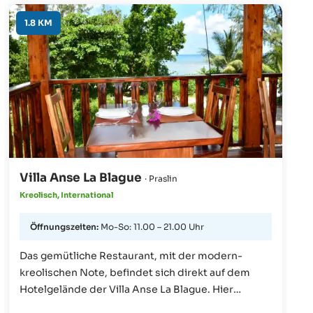
1.8 KM
Villa Anse La Blague
· Praslin
Kreolisch, International
Öffnungszeiten:
Mo-So: 11.00 – 21.00 Uhr
Das gemütliche Restaurant, mit der modern-
kreolischen Note, befindet sich direkt auf dem
Hotelgelände der Villa Anse La Blague. Hier
werden täglich leichte Gerichte aus frischen,