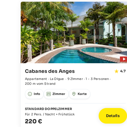
Cabanes des Anges
4.7
Appartement · La Digue
·
9 Zimmer
·
1 - 3 Personen
·
200 m vom Strand
Info
Zimmer
Karte
STANDARD DOPPELZIMMER
Für 2 Pers. / Nacht + Frühstück
Details
220 €