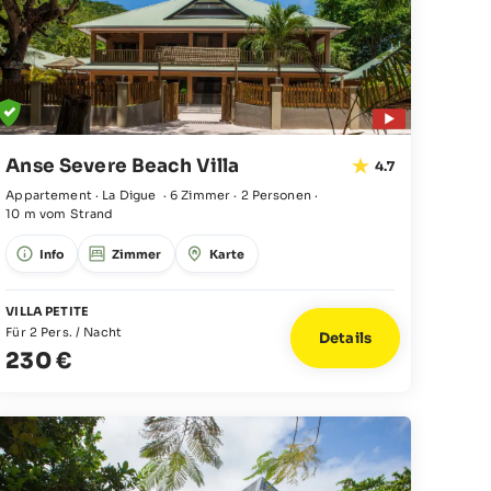
Anse Severe Beach Villa
4.7
Appartement · La Digue
·
6 Zimmer
·
2 Personen
·
10 m vom Strand
Info
Zimmer
Karte
VILLA PETITE
Für 2 Pers. / Nacht
Details
230 €