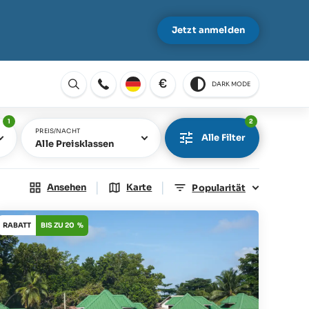
Jetzt anmelden
€
DARK MODE
Öffnen
1
2
PREIS/NACHT
Alle Filter
Alle Preisklassen
|
|
Ansehen
Karte
Popularität
RABATT
BIS ZU 20 %